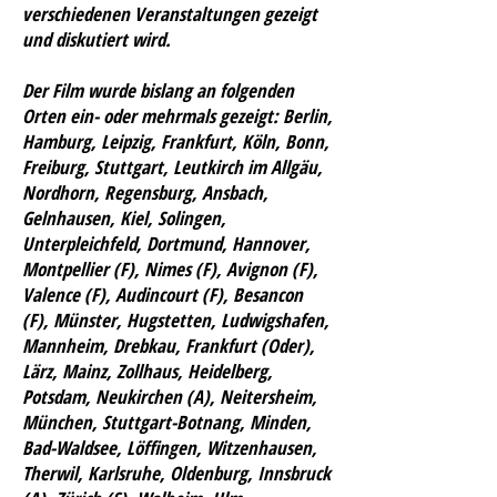
verschiedenen Veranstaltungen gezeigt
und diskutiert wird.
Der Film wurde bislang an folgenden
Orten ein- oder mehrmals gezeigt:
Berlin,
Hamburg, Leipzig, Frankfurt, Köln, Bonn,
Freiburg, Stuttgart, Leutkirch im Allgäu,
Nordhorn, Regensburg, Ansbach,
Gelnhausen, Kiel, Solingen,
Unterpleichfeld, Dortmund, Hannover,
Montpellier (F), Nimes (F), Avignon (F),
Valence (F), Audincourt (F), Besancon
(F), Münster, Hugstetten, Ludwigshafen,
Mannheim, Drebkau, Frankfurt (Oder),
Lärz, Mainz, Zollhaus, Heidelberg,
Potsdam, Neukirchen (A), Neitersheim,
München, Stuttgart-Botnang, Minden,
Bad-Waldsee, Löffingen, Witzenhausen,
Therwil, Karlsruhe, Oldenburg, Innsbruck