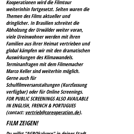
Kooperationen wird die Filmtour
weiterinhin fortgesetzt.
Selten waren die
Themen des Films aktueller und
dringlicher. In Brasilien schreitet die
Abholzung der Urwälder weiter voran,
viele Ureinwohner werden mit ihren
Familien aus ihrer Heimat vertrieben und
global kämpfen wir mit den dramatischen
Auswirkungen des Klimawandels.
Terminanfragen mit dem Filmemacher
Marco Keller sind weiterhin möglich.
Gerne auch für
Schulfilmversanstaltungen (Kurzfassung
verfügbar) oder für Online Screenings.
FOR PUBLIC SCREENINGS ALSO AVAILABLE
IN ENGLISH, FRENCH & PORTUGUES
(contact:
vertrieb@coreoperation.de
).
FILM ZEIGEN!
Du willst "AGROkalypse" in deiner Stadt