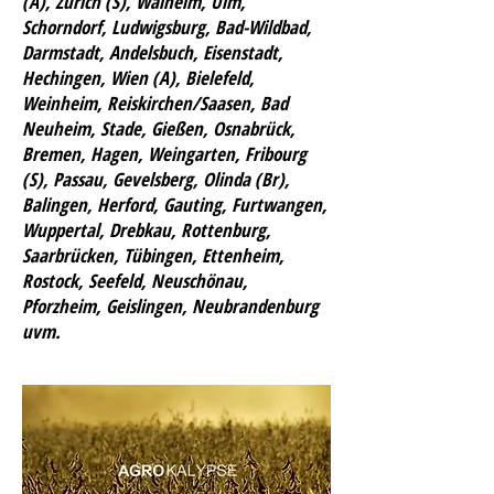
(A), Zürich (S), Walheim, Ulm,
Schorndorf, Ludwigsburg, Bad-Wildbad,
Darmstadt, Andelsbuch, Eisenstadt,
Hechingen, Wien (A), Bielefeld,
Weinheim, Reiskirchen/Saasen, Bad
Neuheim, Stade, Gießen, Osnabrück,
Bremen, Hagen, Weingarten, Fribourg
(S), Passau, Gevelsberg, Olinda (Br),
Balingen, Herford, Gauting, Furtwangen,
Wuppertal, Drebkau, Rottenburg,
Saarbrücken, Tübingen, Ettenheim,
Rostock, Seefeld, Neuschönau,
Pforzheim, Geislingen, Neubrandenburg
uvm.