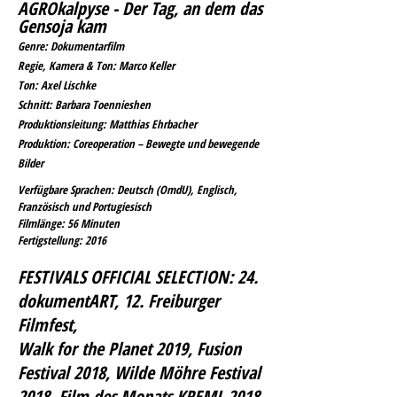
AGROkalpyse - Der Tag, an dem das
Gensoja kam
Genre: Dokumentarfilm
Regie, Kamera & Ton: Marco Keller
Ton: Axel Lischke
Schnitt: Barbara Toennieshen
Produktionsleitung: Matthias Ehrbacher
Produktion: Coreoperation – Bewegte und bewegende
Bilder
Verfügbare Sprachen: Deutsch (OmdU), Englisch,
Französisch und Portugiesisch
Filmlänge: 56 Minuten
Fertigstellung: 2016
FESTIVALS OFFICIAL SELECTION:
24.
dokumentART, 12. Freiburger
Filmfest,
Walk for the Planet 2019, Fusion
Festival 2018, Wilde Möhre Festival
2018, Film des Monats KREML 2018,