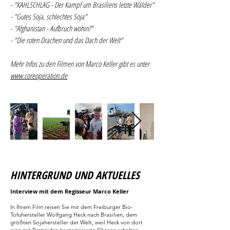
- "KAHLSCHLAG - Der Kampf um Brasiliens letzte Wälder"
- "Gutes Soja, schlechtes Soja"
- "Afghanistan - Aufbruch wohin?"
- "Die roten Drachen und das Dach der Welt"
Mehr Infos zu den Filmen von Marco Keller gibt es unter
www.coreoperation.de
HINTERGRUND UND AKTUELLES
Interview mit dem Regisseur Marco Keller
In Ihrem Film reisen Sie mit dem Freiburger Bio-
Tofuhersteller Wolfgang Heck nach Brasilien, dem
größten Sojahersteller der Welt, weil Heck von dort