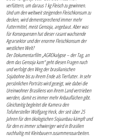
verfüttern, um daraus 1 kg Fleisch zu gewinnen.
Und um den weltweit steigenden Fleischkonsum zu
decken, wird dementsprechend immer mehr
Futtermittel, meist Gensoja, angebaut. Aber was
für Konsequenzen hat dieser rasant wachsende
Agrarsektor und der enorme Fleischkonsum der
westlichen Welt?
Der Dokumentarfilm „AGROkalypse – der Tag, an
dem das Gensoja kam“ geht diesen Fragen nach
und verfolgt den Weg der brasilianischen
Sojabohne bis zu ihrem Ende als Tierfutter. In sehr
persönlichen Porträts wird gezeigt, wie dabei die
Ureinwohner Brasiliens von ihrem Land vertrieben
werden, damit es immer mehr Anbauflächen gibt.
Gleichzeitig begleitet die Kamera den
Tofuhersteller Wolfgang Heck, der seit über 25
Jahren für den ökologischen Sojaanbau kämpft und
für den es immer schwieriger wird in Brasilien
nachhaltig mit Kleinbauern zusammenzuarbeiten.