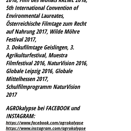
5th International Convention of
Environmental Laureates,
Österreichische Filmtage zum Recht
auf Nahrung 2017, Wilde Möhre
Festival 2017,
3. Dokufilmtage Geislingen, 3.
Agrikulturfestival, Muestra
Filmfestival 2016, N
aturVision 2016,
Globale Leipzig 2016, Globale
Mittelhessen 2017,
Schulfilmprogramm NaturVision
2017
AGROkal
ypse
bei FACEBOOK und
INSTAGRAM:
https://www.facebook.com/agrokalypse
https://
www.instagram.com/agrokalypse